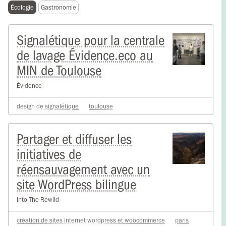
Écologie
Gastronomie
Signalétique pour la centrale
de lavage Évidence.eco au
MIN de Toulouse
Évidence
design de signalétique
toulouse
Partager et diffuser les
initiatives de
réensauvagement avec un
site WordPress bilingue
Into The Rewild
création de sites internet wordpress et woocommerce
paris