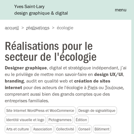
Yves Saint-Lary
menu
design graphique & digital
A
accueil
>
réalisations
>
écologie
Réalisations pour le
secteur de l'écologie
Designer graphique
, digital et stratégique indépendant, j’ai
eu le privilège de mettre mon savoir-faire en
design UX/UI
,
branding
, audit en qualité web et
création de sites
internet
pour des acteurs de l'écologie à
Paris
ou
Toulouse
,
comprenant aussi bien des grands comptes que des
entreprises familiales.
Site Internet WordPress et WooCommerce
Design de signalétique
Identité visuelle et logo
Pictogrammes
Édition
Arts et culture
Association
Collectivité
Conseil
Bâtiment