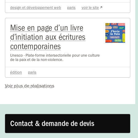
design et développement web
paris
voir le site
Mise en page d’un livre
d’initiation aux écritures
contemporaines
Unesco - Plate-forme intersectorielle pour une culture
de la paix et de la non-violence.
édition
paris
Voir plus de réalisations
Contact & demande de devis