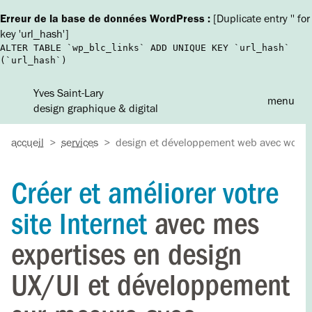
Erreur de la base de données WordPress :
[Duplicate entry '' for
key 'url_hash']
ALTER TABLE `wp_blc_links` ADD UNIQUE KEY `url_hash`
(`url_hash`)
Yves Saint-Lary
menu
design graphique & digital
A
accueil
>
services
>
design et développement web avec wordp
Créer et améliorer votre
site Internet
avec mes
expertises en design
UX/UI et développement