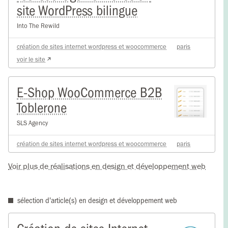
site WordPress bilingue
Into The Rewild
création de sites internet wordpress et woocommerce
paris
voir le site
E-Shop WooCommerce B2B
Toblerone
SLS Agency
création de sites internet wordpress et woocommerce
paris
Voir plus de réalisations en design et développement web
sélection d'article(s) en design et développement web