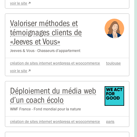
voir le site
Valoriser méthodes et
témoignages clients de
«Jeeves et Vous»
Jeeves & Vous - Chasseurs d’appartement
création de sites internet wordpress et woocommerce
toulouse
voir le site
Déploiement du média web
d’un coach écolo
WWF France - Fond mondial pour la nature
création de sites internet wordpress et woocommerce
paris