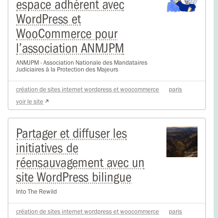
espace adhérent avec
WordPress et
WooCommerce pour
l’association ANMJPM
ANMJPM - Association Nationale des Mandataires
Judiciaires à la Protection des Majeurs
création de sites internet wordpress et woocommerce
paris
voir le site
Partager et diffuser les
initiatives de
réensauvagement avec un
site WordPress bilingue
Into The Rewild
création de sites internet wordpress et woocommerce
paris