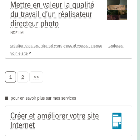
Mettre en valeur la qualité
du travail d’un réalisateur
directeur photo
NDFILM
création de sites internet wordpress et woocommerce
toulouse
voir le site
1
2
>>
Pagination
pour en savoir plus sur mes services
des
publications
Créer et améliorer votre site
Internet