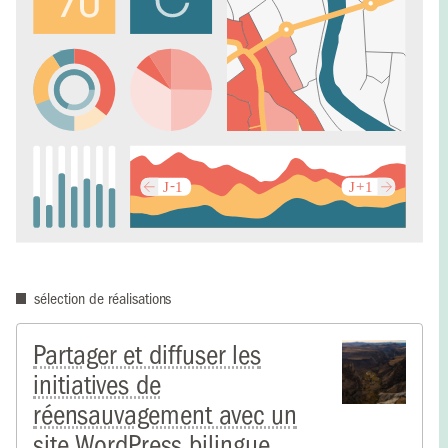
sélection de réalisations
Partager et diffuser les
initiatives de
réensauvagement avec un
site WordPress bilingue