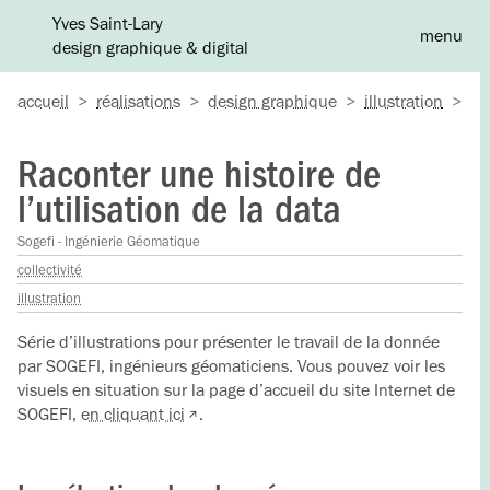
Yves Saint-Lary
menu
design graphique & digital
A
accueil
>
réalisations
>
design graphique
>
illustration
>
ra
Raconter une histoire de
l’utilisation de la data
Sogefi - Ingénierie Géomatique
collectivité
illustration
Série d’illustrations pour présenter le travail de la donnée
par SOGEFI, ingénieurs géomaticiens. Vous pouvez voir les
visuels en situation sur la page d’accueil du site Internet de
SOGEFI,
en cliquant ici
.