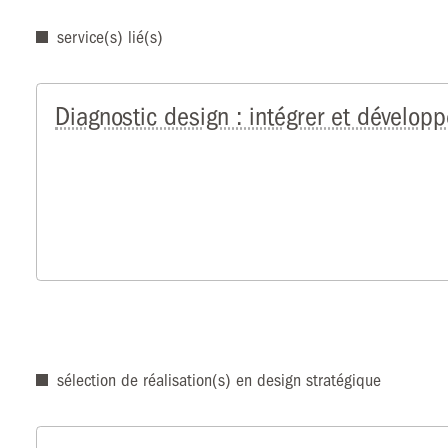
service(s) lié(s)
Diagnostic design : intégrer et dévelop
sélection de réalisation(s) en design stratégique