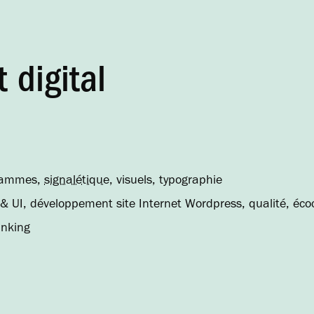
 digital
ogrammes,
signalétique
, visuels, typographie
& UI, développement site Internet Wordpress, qualité, éc
inking