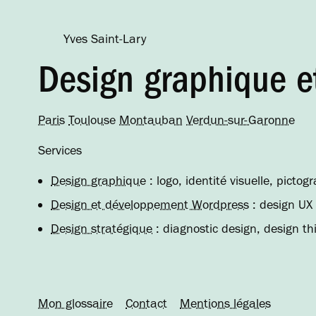
Yves Saint-Lary
Design graphique et
Paris
Toulouse
Montauban
Verdun-sur-Garonne
Services
Design graphique
: logo, identité visuelle, pict
Design et développement Wordpress
: design UX 
Design stratégique
: diagnostic design, design th
Mon glossaire
Contact
Mentions légales