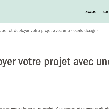
accueil
ser
er et déployer votre projet avec une «focale design»
er votre projet avec un
 des contraintes d’un projet. Ces contraintes sont multiple