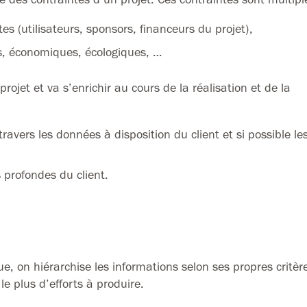
es (utilisateurs, sponsors, financeurs du projet),
s, économiques, écologiques, …
rojet et va s’enrichir au cours de la réalisation et de la
travers les données à disposition du client et si possible le
s profondes du client.
 on hiérarchise les informations selon ses propres critèr
 plus d’efforts à produire.