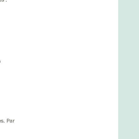
s
es. Par