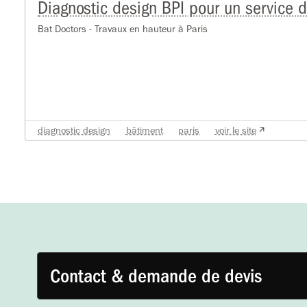
Diagnostic design BPI pour un service d
Bat Doctors - Travaux en hauteur à Paris
diagnostic design
bâtiment
paris
voir le site
Contact & demande de devis