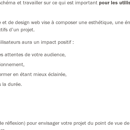
chéma et travailler sur ce qui est important
pour les util
e et de design web vise à composer une esthétique, une é
tifs d’un projet.
ilisateurs aura un impact positif :
s attentes de votre audience,
ctionnement,
former en étant mieux éclairée,
s la durée.
de réflexion) pour envisager votre projet du point de vue de