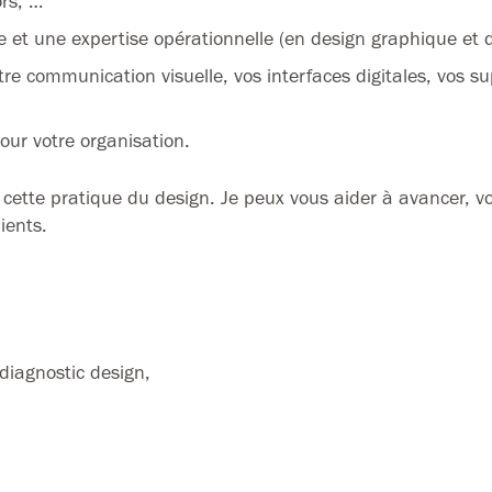
ors, …
 et une expertise opérationnelle (en design graphique et di
tre communication visuelle, vos interfaces digitales, vos s
our votre organisation.
 cette pratique du design. Je peux vous aider à avancer, vo
ients.
diagnostic design,